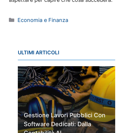
Categorie
Economia e Finanza
ULTIMI ARTICOLI
Gestione Lavori Pubblici Con
Software Dedicati: Dalla
Contabilità Al