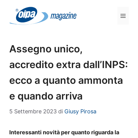
Vai
al
Men
contenuto
Assegno unico,
accredito extra dall’INPS:
ecco a quanto ammonta
e quando arriva
5 Settembre 2023
di
Giusy Pirosa
Interessanti novità per quanto riguarda la