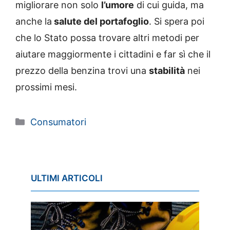
migliorare non solo
l’umore
di cui guida, ma
anche la
salute del portafoglio
. Si spera poi
che lo Stato possa trovare altri metodi per
aiutare maggiormente i cittadini e far sì che il
prezzo della benzina trovi una
stabilità
nei
prossimi mesi.
Categorie
Consumatori
ULTIMI ARTICOLI