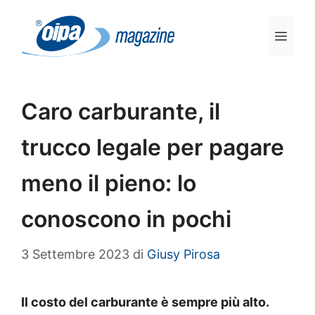
Vai
al
Men
contenuto
Caro carburante, il
trucco legale per pagare
meno il pieno: lo
conoscono in pochi
3 Settembre 2023
di
Giusy Pirosa
Il costo del carburante è sempre più alto.