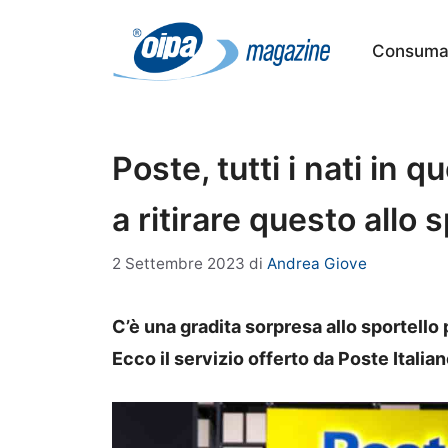
Vai
al
Consumat
contenuto
Poste, tutti i nati in 
a ritirare questo allo 
2 Settembre 2023
di
Andrea Giove
C’è una gradita sorpresa allo sportello 
Ecco il servizio offerto da Poste Italian