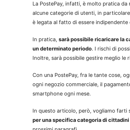
La PostePay, infatti, è molto pratica da
alcune categorie di utenti, in particolar
è legata al fatto di essere indipendente
In pratica,
sarà possibile ricaricare la
un determinato periodo
. I rischi di pos
Inoltre, sarà possibile gestire meglio le 
Con una PostePay, fra le tante cose, o
ogni negozio commerciale, il pagamento d
smartphone ogni mese.
In questo articolo, però, vogliamo farti 
per una specifica categoria di cittadin
prossimi paragrafi.