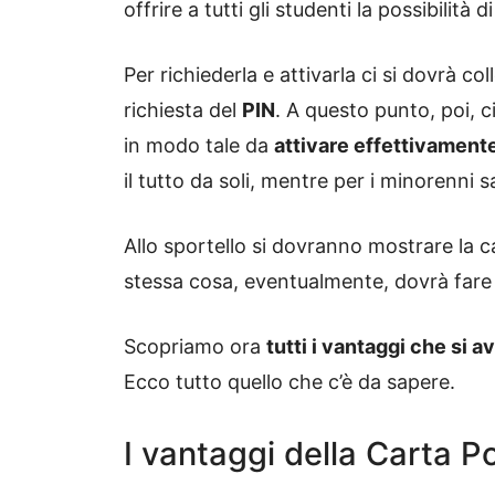
offrire a tutti gli studenti la possibilità 
Per richiederla e attivarla ci si dovrà col
richiesta del
PIN
. A questo punto, poi, ci
in modo tale da
attivare effettivament
il tutto da soli, mentre per i minorenni 
Allo sportello si dovranno mostrare la car
stessa cosa, eventualmente, dovrà fare i
Scopriamo ora
tutti i vantaggi che si 
Ecco tutto quello che c’è da sapere.
I vantaggi della Carta P