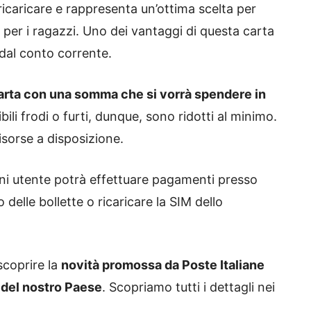
 ricaricare e rappresenta un’ottima scelta per
e per i ragazzi. Uno dei vantaggi di questa carta
 dal conto corrente.
 carta con una somma che si vorrà spendere in
sibili frodi o furti, dunque, sono ridotti al minimo.
risorse a disposizione.
gni utente potrà effettuare pagamenti presso
elle bollette o ricaricare la SIM dello
scoprire la
novità promossa da Poste Italiane
i del nostro Paese
. Scopriamo tutti i dettagli nei