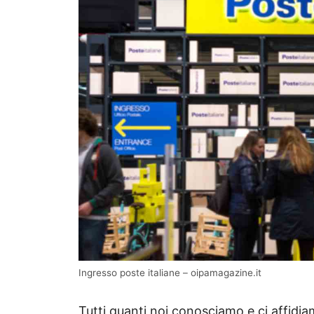
Ingresso poste italiane – oipamagazine.it
Tutti quanti noi conosciamo e ci affidia