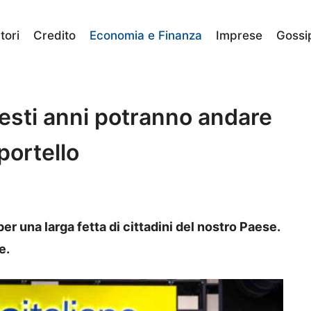
ori
Credito
Economia e Finanza
Imprese
Gossi
questi anni potranno andare
sportello
per una larga fetta di cittadini del nostro Paese.
e.