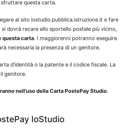
di sfruttare questa carta.
legare al sito iostudio.pubblica.istruzione.it e fare
 si dovrà recare allo sportello postale più vicino,
e questa carta
. I maggiorenni potranno eseguire
sarà necessaria la presenza di un genitore.
ta d’identità o la patente e il codice fiscale. La
l genitore.
avranno nell’uso della Carta PostePay Studio
.
ostePay IoStudio