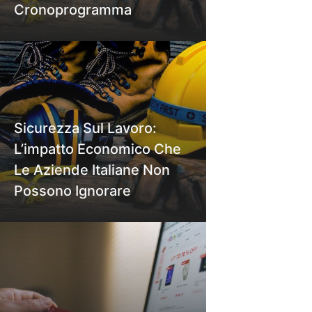
Cronoprogramma
Sicurezza Sul Lavoro:
L’impatto Economico Che
Le Aziende Italiane Non
Possono Ignorare