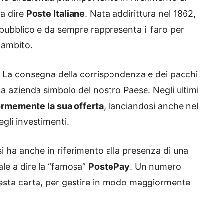
 a dire
Poste Italiane
. Nata addirittura nel 1862,
e pubblico e da sempre rappresenta il faro per
o ambito.
. La consegna della corrispondenza e dei pacchi
a azienda simbolo del nostro Paese. Negli ultimi
ormemente la sua offerta
, lanciandosi anche nel
gli investimenti.
 si ha anche in riferimento alla presenza di una
ale a dire la “famosa”
PostePay
. Un numero
 questa carta, per gestire in modo maggiormente