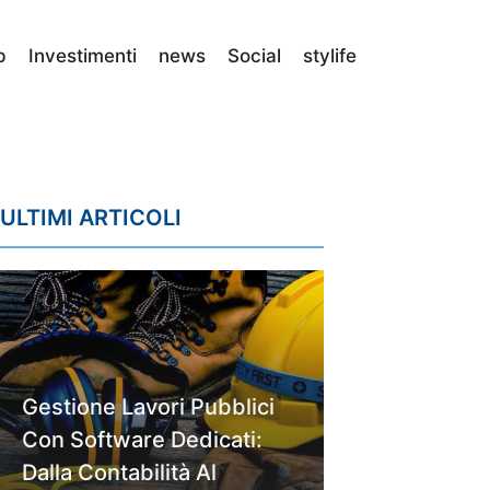
p
Investimenti
news
Social
stylife
ULTIMI ARTICOLI
Gestione Lavori Pubblici
Con Software Dedicati:
Dalla Contabilità Al