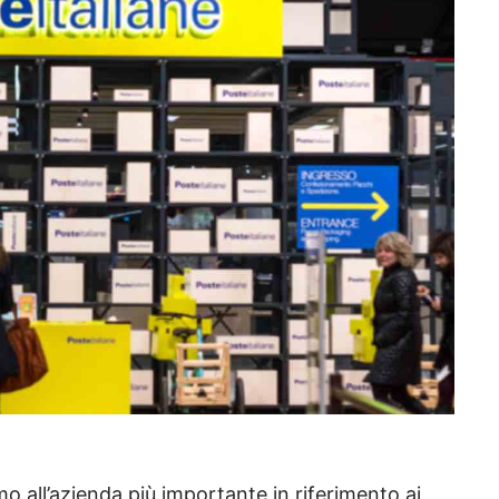
mo all’azienda più importante in riferimento ai