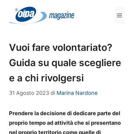
Vai
al
Men
contenuto
Vuoi fare volontariato?
Guida su quale scegliere
e a chi rivolgersi
31 Agosto 2023
di
Marina Nardone
Prendere la decisione di dedicare parte del
proprio tempo ad attività che si presentano
nel proprio territorio come quelle di