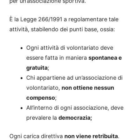
per un’associazione sportiva.
È la Legge 266/1991 a regolamentare tale
attività, stabilendo dei punti base, ossia:
Ogni attività di volontariato deve
essere fatta in maniera
spontanea e
gratuita
;
Chi appartiene ad un’associazione di
volontariato,
non ottiene nessun
compenso
;
All’interno di ogni associazione, deve
prevalere la
democrazia;
Ogni carica direttiva
non viene retribuita
.