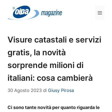
Vai
al
Men
contenuto
Visure catastali e servizi
gratis, la novità
sorprende milioni di
italiani: cosa cambierà
30 Agosto 2023
di
Giusy Pirosa
Ci sono tante novità per quanto riguarda le