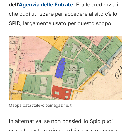
dell’
Agenzia delle Entrate
. Fra le credenziali
che puoi utilizzare per accedere al sito c’è lo
SPID, largamente usato per questo scopo.
Mappa catastale-oipamagazine.it
In alternativa, se non possiedi lo Spid puoi
usare la carta nazionale dei servizi o ancora