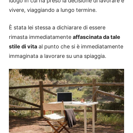
luogo in cui ha preso la decisione di lavorare e
vivere, viaggiando a lungo termine.
È stata lei stessa a dichiarare di essere
rimasta immediatamente
affascinata da tale
stile di vita
al punto che si è immediatamente
immaginata a lavorare su una spiaggia.