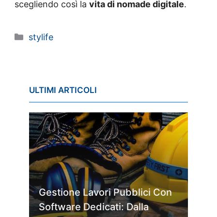
scegliendo così la
vita di nomade digitale
.
Categorie
stylife
ULTIMI ARTICOLI
Gestione Lavori Pubblici Con
Software Dedicati: Dalla