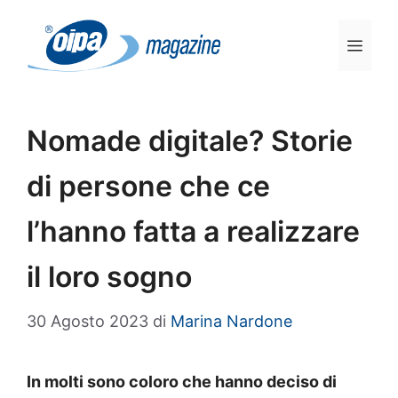
Vai
al
Men
contenuto
Nomade digitale? Storie
di persone che ce
l’hanno fatta a realizzare
il loro sogno
30 Agosto 2023
di
Marina Nardone
In molti sono coloro che hanno deciso di