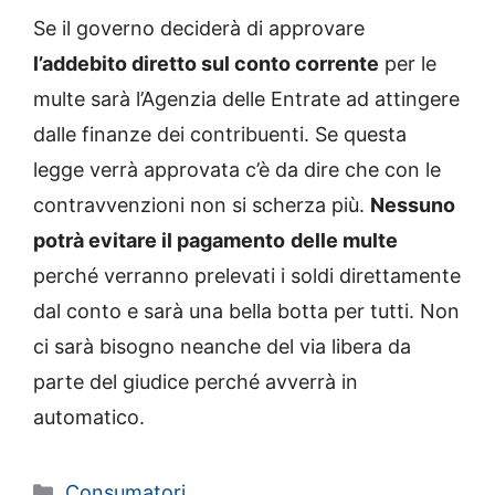
Se il governo deciderà di approvare
l’addebito diretto sul conto corrente
per le
multe sarà l’Agenzia delle Entrate ad attingere
dalle finanze dei contribuenti. Se questa
legge verrà approvata c’è da dire che con le
contravvenzioni non si scherza più.
Nessuno
potrà evitare il pagamento
delle multe
perché verranno prelevati i soldi direttamente
dal conto e sarà una bella botta per tutti. Non
ci sarà bisogno neanche del via libera da
parte del giudice perché avverrà in
automatico.
Categorie
Consumatori