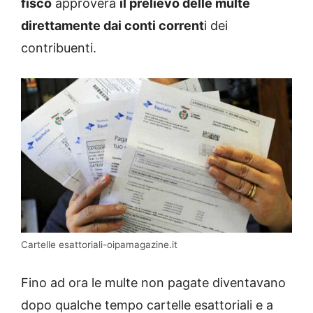
fisco
approverà
il prelievo delle multe
direttamente dai conti corrent
i dei
contribuenti.
Cartelle esattoriali-oipamagazine.it
Fino ad ora le multe non pagate diventavano
dopo qualche tempo cartelle esattoriali e a