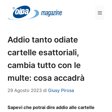
Vai
al
Men
contenuto
Addio tanto odiate
cartelle esattoriali,
cambia tutto con le
multe: cosa accadrà
29 Agosto 2023
di
Giusy Pirosa
Sapevi che potrai dire addio alle cartelle