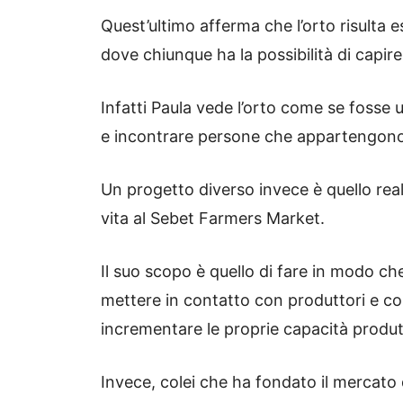
Quest’ultimo afferma che l’orto risulta 
dove chiunque ha la possibilità di capi
Infatti Paula vede l’orto come se fosse u
e incontrare persone che appartengono 
Un progetto diverso invece è quello rea
vita al Sebet Farmers Market.
Il suo scopo è quello di fare in modo ch
mettere in contatto con produttori e c
incrementare le proprie capacità produtti
Invece, colei che ha fondato il mercato 