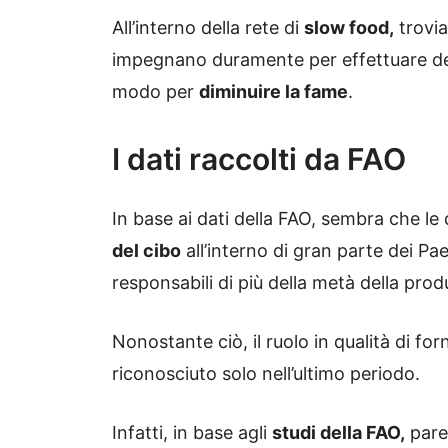
All’interno della rete di
slow food,
trovia
impegnano duramente per effettuare d
modo per
diminuire la fame
.
I dati raccolti da FAO
In base ai dati della FAO, sembra che le
del cibo
all’interno di gran parte dei Pae
responsabili di più della metà della pro
Nonostante ciò, il ruolo in qualità di for
riconosciuto solo nell’ultimo periodo.
Infatti, in base agli
studi della FAO,
pare