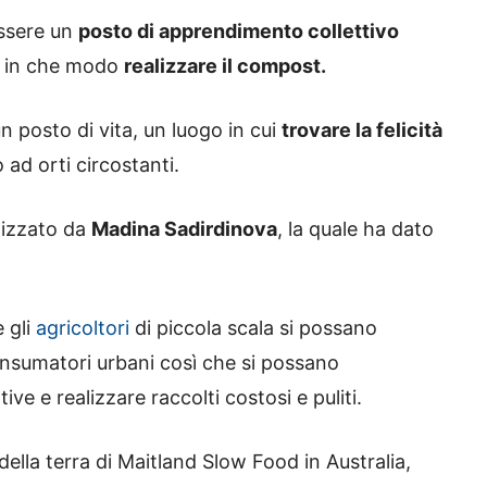
essere un
posto di apprendimento collettivo
re in che modo
realizzare il compost.
n posto di vita, un luogo in cui
trovare la felicità
ad orti circostanti.
lizzato da
Madina Sadirdinova
, la quale ha dato
e gli
agricoltori
di piccola scala si possano
onsumatori urbani così che si possano
ve e realizzare raccolti costosi e puliti.
della terra di Maitland Slow Food in Australia,