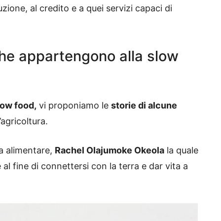
uzione, al credito e a quei servizi capaci di
che appartengono alla slow
low food,
vi proponiamo le
storie di alcune
’agricoltura.
ra alimentare,
Rachel Olajumoke Okeola
la quale
l fine di connettersi con la terra e dar vita a