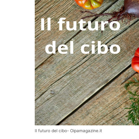
Il futuro del cibo- Oipamagazine.it