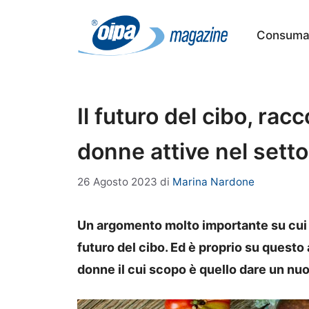
Vai
al
Consumat
contenuto
Il futuro del cibo, rac
donne attive nel setto
26 Agosto 2023
di
Marina Nardone
Un argomento molto importante su cui ci
futuro del cibo. Ed è proprio su questo
donne il cui scopo è quello dare un nuo