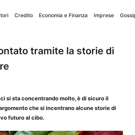
ori
Credito
Economia e Finanza
Imprese
Gossi
contato tramite la storie di
re
 si sta concentrando molto, è di sicuro il
 argomento che si incentrano alcune storie di
vo futuro al cibo.