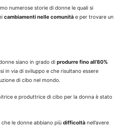
mo numerose storie di donne le quali si
ei
cambiamenti nelle comunità
e per trovare un
 donne siano in grado di
produrre fino all’80%
si in via di sviluppo e che risultano essere
duzione di cibo nel mondo.
nitrice e produttrice di cibo per la donna è stato
 che le donne abbiano più
difficoltà
nell’avere