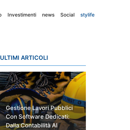
p
Investimenti
news
Social
stylife
ULTIMI ARTICOLI
Gestione Lavori Pubblici
Con Software Dedicati:
Dalla Contabilità Al