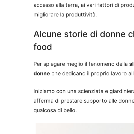
accesso alla terra, ai vari fattori di prod
migliorare la produttività.
Alcune storie di donne 
food
Per spiegare meglio il fenomeno della
s
donne
che dedicano il proprio lavoro all
Iniziamo con una scienziata e giardinie
afferma di prestare supporto alle donne a
qualcosa di bello.