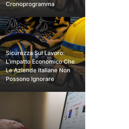
Cronoprogramma
Sicurezza Sul Lavoro:
L’impatto Economico Che
Le Aziende Italiane Non
Possono Ignorare