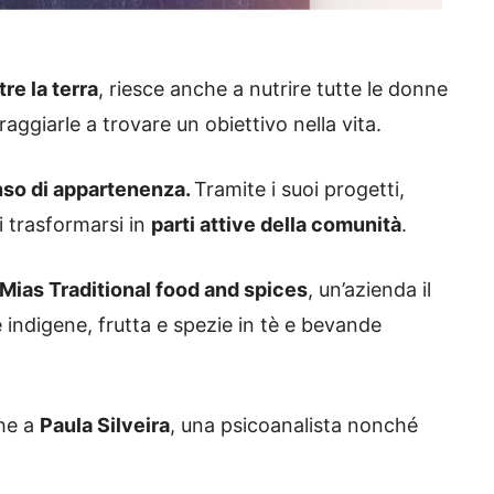
tre la terra
, riesce anche a nutrire tutte le donne
ggiarle a trovare un obiettivo nella vita.
so di appartenenza.
Tramite i suoi progetti,
i trasformarsi in
parti attive della comunità
.
Mias Traditional food and spices
, un’azienda il
 indigene, frutta e spezie in tè e bevande
he a
Paula Silveira
, una psicoanalista nonché