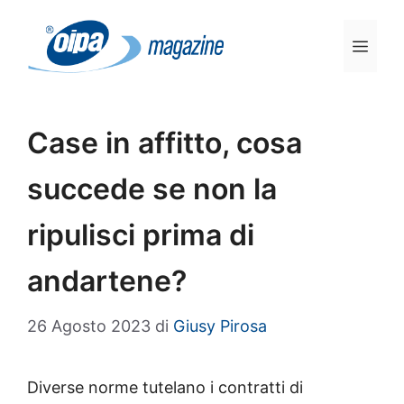
Vai
al
Men
contenuto
Case in affitto, cosa
succede se non la
ripulisci prima di
andartene?
26 Agosto 2023
di
Giusy Pirosa
Diverse norme tutelano i contratti di