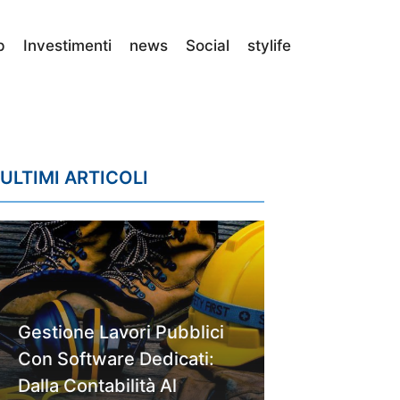
p
Investimenti
news
Social
stylife
ULTIMI ARTICOLI
Gestione Lavori Pubblici
Con Software Dedicati:
Dalla Contabilità Al