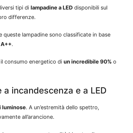
versi tipi di
lampadine a LED
disponibili sul
oro differenze.
e queste lampadine sono classificate in base
d A++
.
 il consumo energetico di
un incredibile 90%
o
e a incandescenza e a LED
i luminose
. A un’estremità dello spettro,
vamente all’arancione.