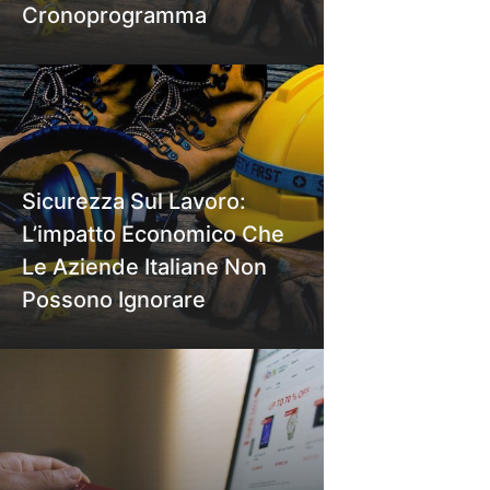
Cronoprogramma
Sicurezza Sul Lavoro:
L’impatto Economico Che
Le Aziende Italiane Non
Possono Ignorare