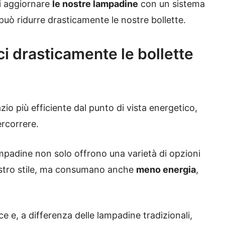
di aggiornare
le nostre lampadine
con un sistema
può ridurre drasticamente le nostre bollette.
i drasticamente le bollette
zio più efficiente dal punto di vista energetico,
rcorrere.
ampadine non solo offrono una varietà di opzioni
nostro stile, ma consumano anche
meno energia
,
ce e, a differenza delle lampadine tradizionali,