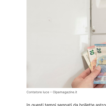
Contatore luce – Oipamagazine.it
In questi tempi segnati da bollette astro