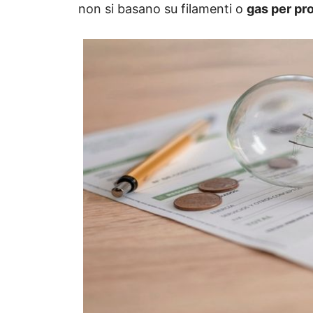
non si basano su filamenti o
gas per pr