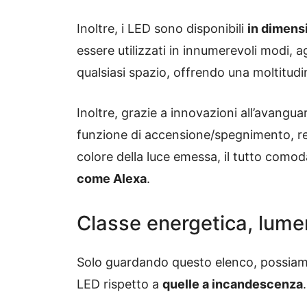
Inoltre, i LED sono disponibili
in dimens
essere utilizzati in innumerevoli modi,
qualsiasi spazio, offrendo una moltitudi
Inoltre, grazie a innovazioni all’avanguar
funzione di accensione/spegnimento, regol
colore della luce emessa, il tutto co
come Alexa
.
Classe energetica, lumen
Solo guardando questo elenco, possiamo
LED rispetto a
quelle a incandescenza
.