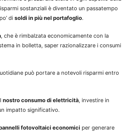
e risparmi sostanziali è diventato un passatempo
po’ di
soldi in più nel portafoglio
.
a
, che è rimbalzata economicamente con la
sistema in bolletta, saper razionalizzare i consumi
quotidiane può portare a notevoli risparmi entro
al
nostro consumo di elettricità
, investire in
n impatto significativo.
pannelli fotovoltaici economici
per generare