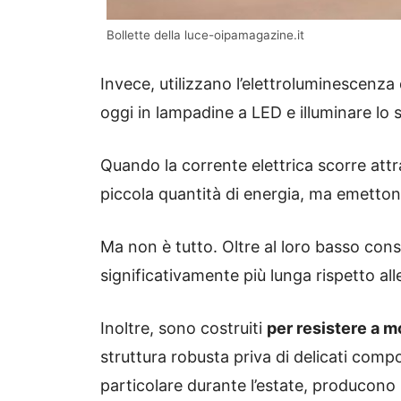
Bollette della luce-oipamagazine.it
Invece, utilizzano l’elettroluminescenza 
oggi in lampadine a LED e illuminare lo s
Quando la corrente elettrica scorre attra
piccola quantità di energia, ma emetto
Ma non è tutto. Oltre al loro basso co
significativamente più lunga rispetto all
Inoltre, sono costruiti
per resistere a 
struttura robusta priva di delicati comp
particolare durante l’estate, producono