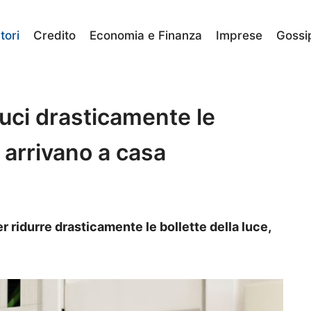
ori
Credito
Economia e Finanza
Imprese
Gossi
uci drasticamente le
e arrivano a casa
ridurre drasticamente le bollette della luce,