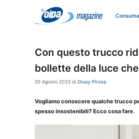
Vai
al
Consumat
contenuto
Con questo trucco rid
bollette della luce ch
20 Agosto 2023
di
Giusy Pirosa
Vogliamo conoscere qualche trucco per 
spesso insostenibili? Ecco cosa fare.