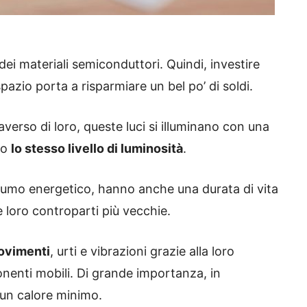
dei materiali semiconduttori. Quindi, investire
pazio porta a risparmiare un bel po’ di soldi.
verso di loro, queste luci si illuminano con una
no
lo stesso livello di luminosità
.
nsumo energetico, hanno anche una durata di vita
e loro controparti più vecchie.
movimenti
, urti e vibrazioni grazie alla loro
onenti mobili. Di grande importanza, in
 un calore minimo.