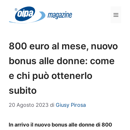
Vai
al
Men
contenuto
800 euro al mese, nuovo
bonus alle donne: come
e chi può ottenerlo
subito
20 Agosto 2023
di
Giusy Pirosa
In arrivo il nuovo bonus alle donne di 800