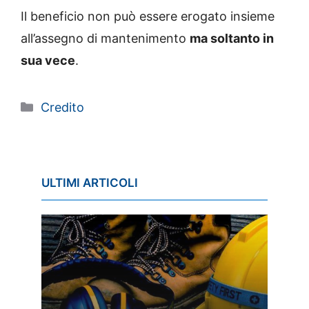
Il beneficio non può essere erogato insieme
all’assegno di mantenimento
ma soltanto in
sua vece
.
Categorie
Credito
ULTIMI ARTICOLI