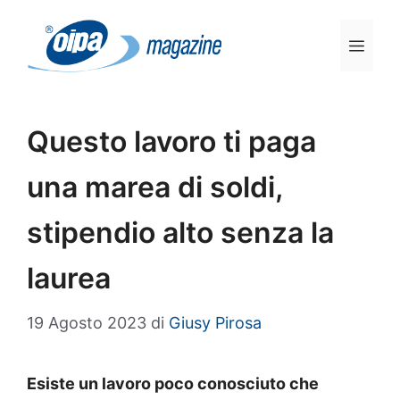
Vai
al
Men
contenuto
Questo lavoro ti paga
una marea di soldi,
stipendio alto senza la
laurea
19 Agosto 2023
di
Giusy Pirosa
Esiste un lavoro poco conosciuto che