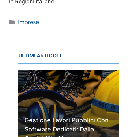
le Regioni italiane.
Categorie
Imprese
ULTIMI ARTICOLI
Gestione Lavori Pubblici Con
Software Dedicati: Dalla