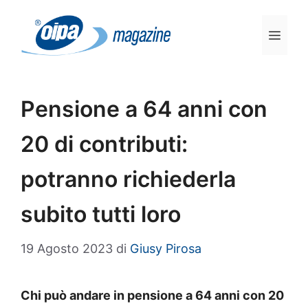
Vai
al
Men
contenuto
Pensione a 64 anni con
20 di contributi:
potranno richiederla
subito tutti loro
19 Agosto 2023
di
Giusy Pirosa
Chi può andare in pensione a 64 anni con 20