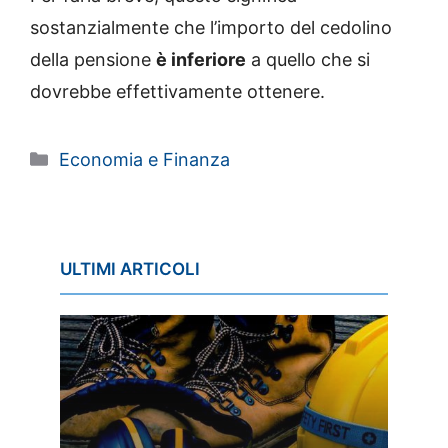
sostanzialmente che l’importo del cedolino
della pensione
è inferiore
a quello che si
dovrebbe effettivamente ottenere.
Categorie
Economia e Finanza
ULTIMI ARTICOLI