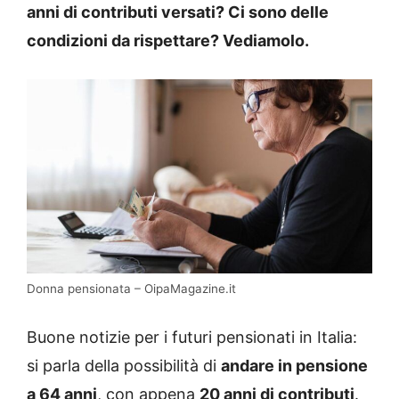
anni di contributi versati? Ci sono delle
condizioni da rispettare? Vediamolo.
Donna pensionata – OipaMagazine.it
Buone notizie per i futuri pensionati in Italia:
si parla della possibilità di
andare in pensione
a 64 anni
, con appena
20 anni di contributi
.