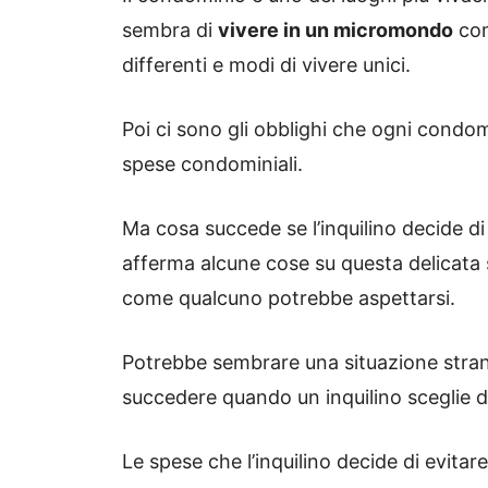
sembra di
vivere in un micromondo
com
differenti e modi di vivere unici.
Poi ci sono gli obblighi che ogni condom
spese condominiali.
Ma cosa succede se l’inquilino decide d
afferma alcune cose su questa delicata 
come qualcuno potrebbe aspettarsi.
Potrebbe sembrare una situazione strana
succedere quando un inquilino sceglie d
Le spese che l’inquilino decide di evit