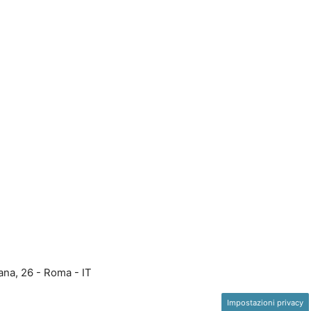
ana, 26 - Roma - IT
Impostazioni privacy