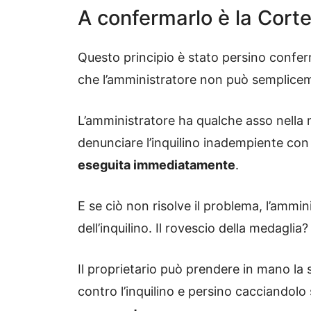
A confermarlo è la Cort
Questo principio è stato persino confe
che l’amministratore non può semplic
L’amministratore ha qualche asso nella 
denunciare l’inquilino inadempiente co
eseguita immediatamente
.
E se ciò non risolve il problema, l’ammi
dell’inquilino. Il rovescio della medaglia?
Il proprietario può prendere in mano la
contro l’inquilino e persino cacciandolo