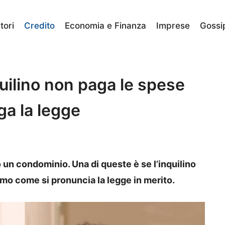
ori
Credito
Economia e Finanza
Imprese
Gossi
uilino non paga le spese
ga la legge
 un condominio. Una di queste è se l’inquilino
mo come si pronuncia la legge in merito.