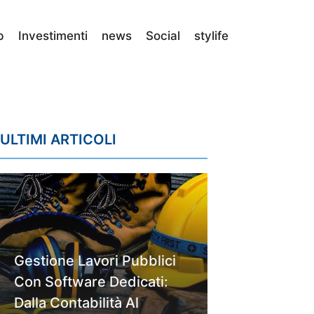
p
Investimenti
news
Social
stylife
ULTIMI ARTICOLI
Gestione Lavori Pubblici
Con Software Dedicati:
Dalla Contabilità Al