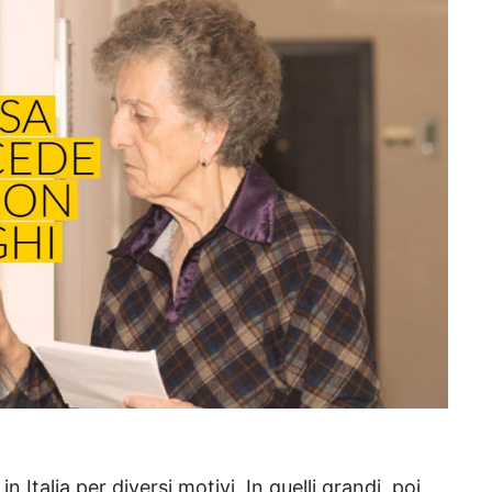
n Italia per diversi motivi. In quelli grandi, poi,