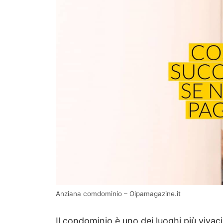
Anziana comdominio – Oipamagazine.it
Il condominio è uno dei luoghi più vivaci i