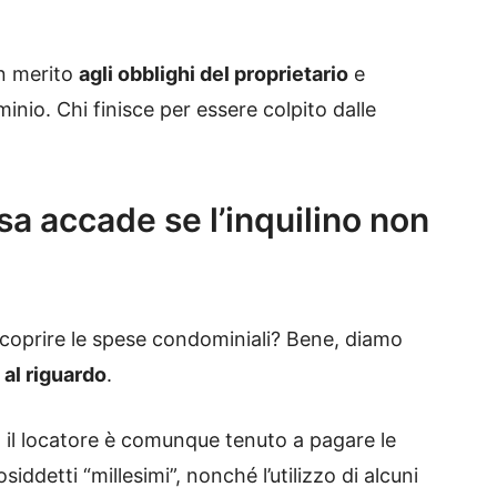
n merito
agli obblighi del proprietario
e
inio. Chi finisce per essere colpito dalle
a accade se l’inquilino non
o coprire le spese condominiali? Bene, diamo
 al riguardo
.
 il locatore è comunque tenuto a pagare le
siddetti “millesimi”, nonché l’utilizzo di alcuni