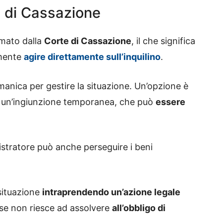
e di Cassazione
rmato dalla
Corte di Cassazione
, il che significa
emente
agire direttamente sull’inquilino
.
manica per gestire la situazione. Un’opzione è
n un’ingiunzione temporanea, che può
essere
nistratore può anche perseguire i beni
 situazione
intraprendendo un’azione legale
 se non riesce ad assolvere
all’obbligo di