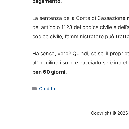
pagamento
.
La sentenza della Corte di Cassazione
dell’articolo 1123 del codice civile e dell
codice civile, l’amministratore può tratt
Ha senso, vero? Quindi, se sei il propriet
all’inquilino i soldi e cacciarlo se è ind
ben 60 giorni
.
Categorie
Credito
Copyright © 2026 o