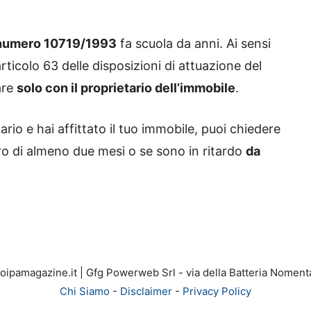
numero 10719/1993
fa scuola da anni. Ai sensi
’articolo 63 delle disposizioni di attuazione del
are
solo con il proprietario dell’immobile
.
ario e hai affittato il tuo immobile, puoi chiedere
ietro di almeno due mesi o se sono in ritardo
da
ipamagazine.it | Gfg Powerweb Srl - via della Batteria Noment
Chi Siamo
-
Disclaimer
-
Privacy Policy