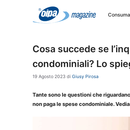
Vai
al
Consumat
contenuto
Cosa succede se l’inq
condominiali? Lo spie
19 Agosto 2023
di
Giusy Pirosa
Tante sono le questioni che riguardano
non paga le spese condominiale. Vedia