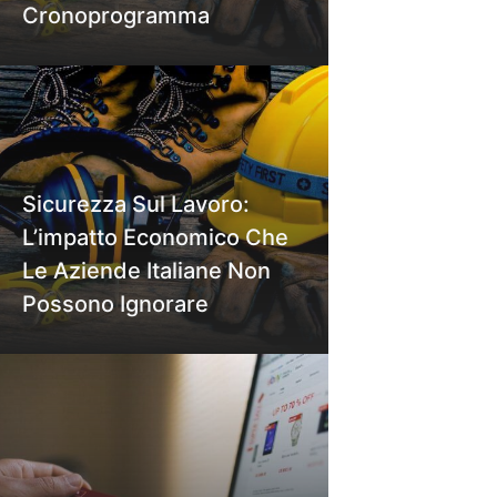
Cronoprogramma
Sicurezza Sul Lavoro:
L’impatto Economico Che
Le Aziende Italiane Non
Possono Ignorare