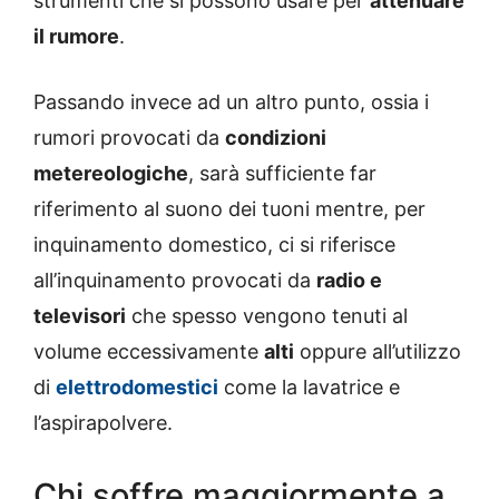
strumenti che si possono usare per
attenuare
il rumore
.
Passando invece ad un altro punto, ossia i
rumori provocati da
condizioni
metereologiche
, sarà sufficiente far
riferimento al suono dei tuoni mentre, per
inquinamento domestico, ci si riferisce
all’inquinamento provocati da
radio e
televisori
che spesso vengono tenuti al
volume eccessivamente
alti
oppure all’utilizzo
di
elettrodomestici
come la lavatrice e
l’aspirapolvere.
Chi soffre maggiormente a