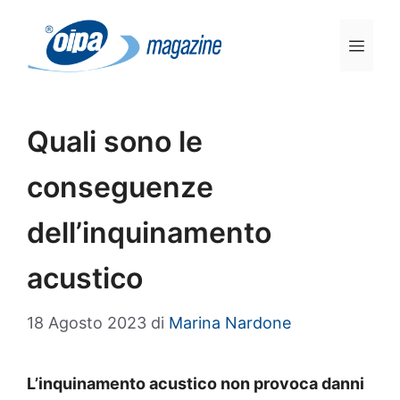
Vai
al
Men
contenuto
Quali sono le
conseguenze
dell’inquinamento
acustico
18 Agosto 2023
di
Marina Nardone
L’inquinamento acustico non provoca danni