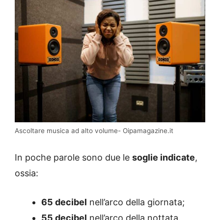
Ascoltare musica ad alto volume- Oipamagazine.it
In poche parole sono due le
soglie indicate
,
ossia:
65 decibel
nell’arco della giornata;
55 decibel
nell’arco della nottata.