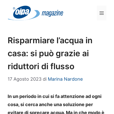
Vai
al
Men
contenuto
Risparmiare l’acqua in
casa: si può grazie ai
riduttori di flusso
17 Agosto 2023
di
Marina Nardone
In un periodo in cui si fa attenzione ad ogni
cosa, si cerca anche una soluzione per
evitare di sprecare acqua. Ma in che modo è