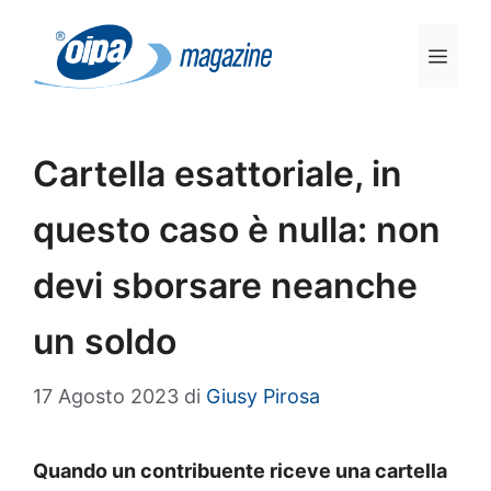
Vai
al
Men
contenuto
Cartella esattoriale, in
questo caso è nulla: non
devi sborsare neanche
un soldo
17 Agosto 2023
di
Giusy Pirosa
Quando un contribuente riceve una cartella