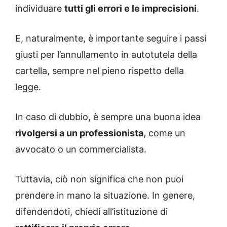
individuare
tutti gli errori e le imprecisioni
.
E, naturalmente, è importante seguire i passi
giusti per l’annullamento in autotutela della
cartella, sempre nel pieno rispetto della
legge.
In caso di dubbio, è sempre una buona idea
rivolgersi a un professionista
, come un
avvocato o un commercialista.
Tuttavia, ciò non significa che non puoi
prendere in mano la situazione. In genere,
difendendoti, chiedi all’istituzione di