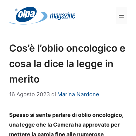
Vai
al
Men
contenuto
Cos’è l’oblio oncologico e
cosa la dice la legge in
merito
16 Agosto 2023
di
Marina Nardone
Spesso si sente parlare di oblio oncologico,
una legge che la Camera ha approvato per
mettere la parola fine alle numerose