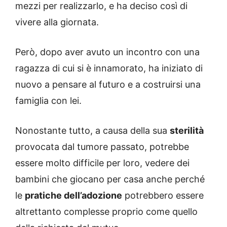
mezzi per realizzarlo, e ha deciso così di
vivere alla giornata.
Però, dopo aver avuto un incontro con una
ragazza di cui si è innamorato, ha iniziato di
nuovo a pensare al futuro e a costruirsi una
famiglia con lei.
Nonostante tutto, a causa della sua
sterilità
provocata dal tumore passato, potrebbe
essere molto difficile per loro, vedere dei
bambini che giocano per casa anche perché
le
pratiche dell’adozione
potrebbero essere
altrettanto complesse proprio come quello