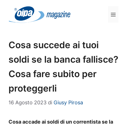
Vai
al
Men
contenuto
Cosa succede ai tuoi
soldi se la banca fallisce?
Cosa fare subito per
proteggerli
16 Agosto 2023
di
Giusy Pirosa
Cosa accade ai soldi di un correntista se la