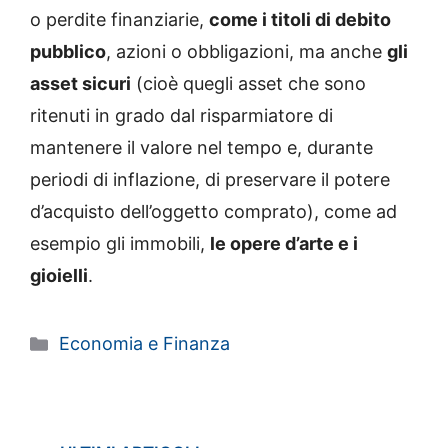
o perdite finanziarie,
come i titoli di debito
pubblico
, azioni o obbligazioni, ma anche
gli
asset sicuri
(cioè quegli asset che sono
ritenuti in grado dal risparmiatore di
mantenere il valore nel tempo e, durante
periodi di inflazione, di preservare il potere
d’acquisto dell’oggetto comprato), come ad
esempio gli immobili,
le opere d’arte e i
gioielli
.
Categorie
Economia e Finanza