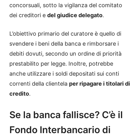
concorsuali, sotto la vigilanza del comitato
dei creditori e
del giudice delegato
.
L’obiettivo primario del curatore è quello di
svendere i beni della banca e rimborsare i
debiti dovuti, secondo un ordine di priorità
prestabilito per legge. Inoltre, potrebbe
anche utilizzare i soldi depositati sui conti
correnti della clientela
per ripagare i titolari di
credito
.
Se la banca fallisce? C’è il
Fondo Interbancario di