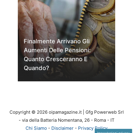
Finalmente Arrivano Gli
Aumenti Delle Pensioni:
Quanto Cresceranno E
Quando?
Copyright © 2026 oipamagazine.it | Gfg Powerweb Srl
- via della Batteria Nomentana, 26 - Roma - IT
Chi Siamo
-
Disclaimer
-
Privacy Policy