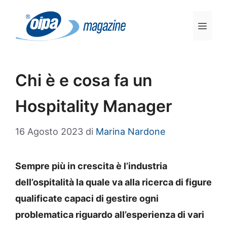
Vai
al
Men
contenuto
Chi è e cosa fa un
Hospitality Manager
16 Agosto 2023
di
Marina Nardone
Sempre più in crescita è l’industria
dell’ospitalità la quale va alla ricerca di figure
qualificate capaci di gestire ogni
problematica riguardo all’esperienza di vari