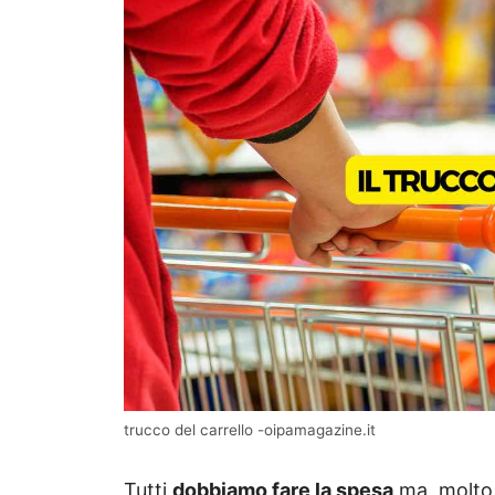
trucco del carrello -oipamagazine.it
Tutti
dobbiamo fare la spesa
ma, molto 