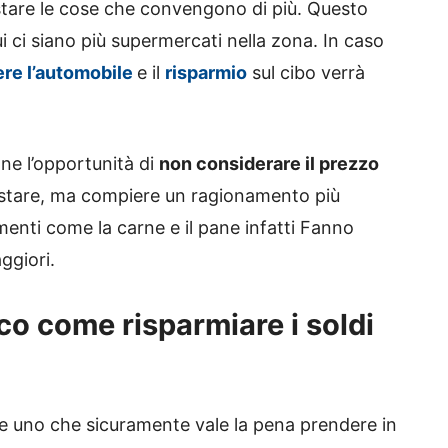
tare le cose che convengono di più. Questo
 ci siano più supermercati nella zona. In caso
re l’automobile
e il
risparmio
sul cibo verrà
ne l’opportunità di
non considerare il prezzo
istare, ma compiere un ragionamento più
menti come la carne e il pane infatti Fanno
ggiori.
cco come risparmiare i soldi
iste uno che sicuramente vale la pena prendere in