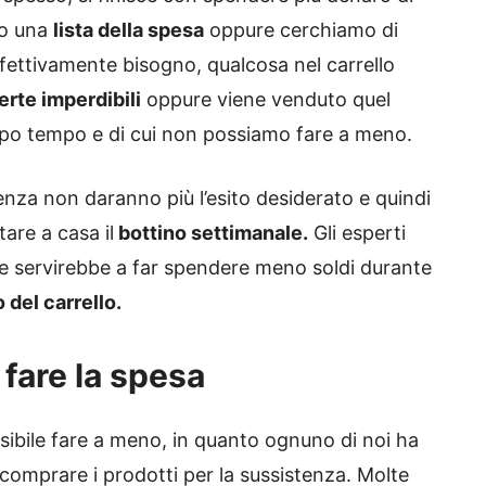
mo una
lista della spesa
oppure cerchiamo di
fettivamente bisogno, qualcosa nel carrello
erte imperdibili
oppure viene venduto quel
po tempo e di cui non possiamo fare a meno.
enza non daranno più l’esito desiderato e quindi
tare a casa il
bottino settimanale.
Gli esperti
 servirebbe a far spendere meno soldi durante
o del carrello.
r fare la spesa
ssibile fare a meno, in quanto ognuno di noi ha
comprare i prodotti per la sussistenza. Molte