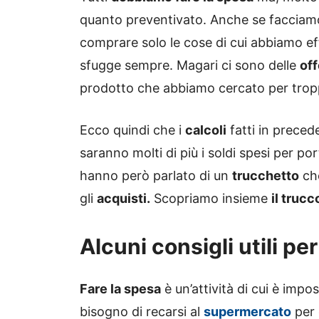
quanto preventivato. Anche se faccia
comprare solo le cose di cui abbiamo ef
sfugge sempre. Magari ci sono delle
off
prodotto che abbiamo cercato per trop
Ecco quindi che i
calcoli
fatti in preced
saranno molti di più i soldi spesi per por
hanno però parlato di un
trucchetto
che
gli
acquisti.
Scopriamo insieme
il trucc
Alcuni consigli utili pe
Fare la spesa
è un’attività di cui è impo
bisogno di recarsi al
supermercato
per 