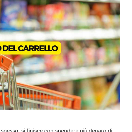
spesso, si finisce con spendere più denaro di