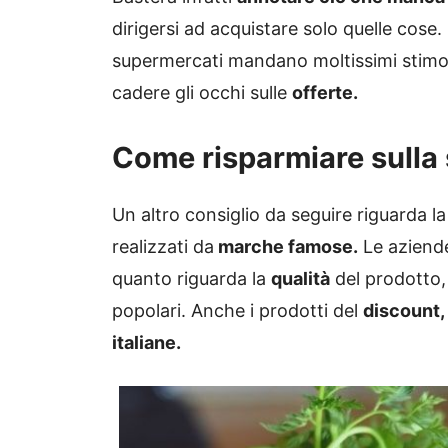
dirigersi ad acquistare solo quelle cose
supermercati mandano moltissimi stimoli 
cadere gli occhi sulle
offerte.
Come risparmiare sulla
Un altro consiglio da seguire riguarda la 
realizzati da
marche famose.
Le aziende
quanto riguarda la
qualità
del prodotto,
popolari. Anche i prodotti del
discount,
italiane.