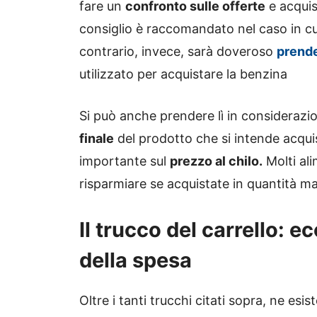
fare un
confronto sulle offerte
e acquis
consiglio è raccomandato nel caso in cui
contrario, invece, sarà doveroso
prende
utilizzato per acquistare la benzina
Si può anche prendere lì in considerazio
finale
del prodotto che si intende acqu
importante sul
prezzo al chilo.
Molti ali
risparmiare se acquistate in quantità ma
Il trucco del carrello: e
della spesa
Oltre i tanti trucchi citati sopra, ne es