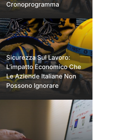
Cronoprogramma
Sicurezza Sul Lavoro:
L’impatto Economico Che
Le Aziende Italiane Non
Possono Ignorare