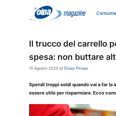
Vai
al
Consumat
contenuto
Il trucco del carrello 
spesa: non buttare altr
15 Agosto 2023
di
Giusy Pirosa
Spendi troppi soldi quando vai a far la
essere utile per risparmiare. Ecco com