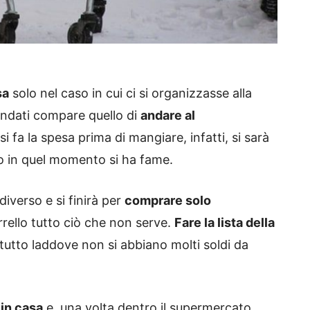
sa
solo nel caso in cui ci si organizzasse alla
andati compare quello di
andare al
si fa la spesa prima di mangiare, infatti, si sarà
to in quel momento si ha fame.
iverso e si finirà per
comprare solo
rello tutto ciò che non serve.
Fare la lista della
tutto laddove non si abbiano molti soldi da
in casa
e, una volta dentro il supermercato,