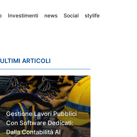
p
Investimenti
news
Social
stylife
ULTIMI ARTICOLI
Gestione Lavori Pubblici
Con Software Dedicati:
Dalla Contabilità Al