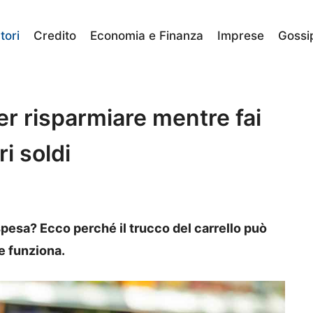
ori
Credito
Economia e Finanza
Imprese
Gossi
per risparmiare mentre fai
i soldi
 spesa? Ecco perché il trucco del carrello può
e funziona.