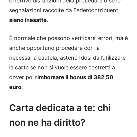
effettive disfunzioni della procedura o se le
segnalazioni raccolte da Federcontribuenti
siano inesatte
.
È normale che possono verificarsi errori, ma è
anche opportuno procedere con la
necessaria cautela, astenendosi dall’utilizzare
la carta se non si vuole essere costretti a
dover poi
rimborsare il bonus di 382,50
euro
.
Carta dedicata a te: chi
non ne ha diritto?