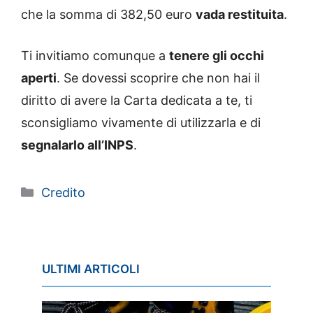
che la somma di 382,50 euro
vada restituita
.
Ti invitiamo comunque a
tenere gli occhi
aperti
. Se dovessi scoprire che non hai il
diritto di avere la Carta dedicata a te, ti
sconsigliamo vivamente di utilizzarla e di
segnalarlo all’INPS
.
Categorie
Credito
ULTIMI ARTICOLI