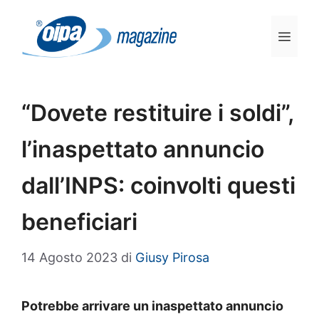
Vai
al
Men
contenuto
“Dovete restituire i soldi”,
l’inaspettato annuncio
dall’INPS: coinvolti questi
beneficiari
14 Agosto 2023
di
Giusy Pirosa
Potrebbe arrivare un inaspettato annuncio