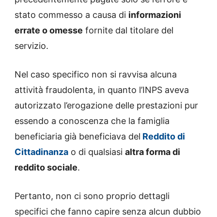
stato commesso a causa di
informazioni
errate o omesse
fornite dal titolare del
servizio.
Nel caso specifico non si ravvisa alcuna
attività fraudolenta, in quanto l’INPS aveva
autorizzato l’erogazione delle prestazioni pur
essendo a conoscenza che la famiglia
beneficiaria già beneficiava del
Reddito di
Cittadinanza
o di qualsiasi
altra forma di
reddito sociale
.
Pertanto, non ci sono proprio dettagli
specifici che fanno capire senza alcun dubbio