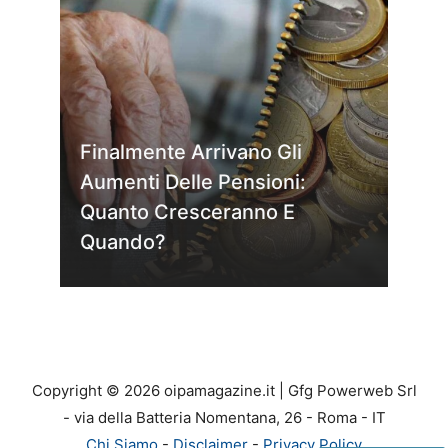
Finalmente Arrivano Gli
Aumenti Delle Pensioni:
Quanto Cresceranno E
Quando?
Copyright © 2026 oipamagazine.it | Gfg Powerweb Srl
- via della Batteria Nomentana, 26 - Roma - IT
Chi Siamo
-
Disclaimer
-
Privacy Policy