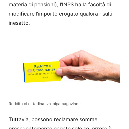
materia di pensioni), l’INPS ha la facoltà di
modificare l’importo erogato qualora risulti
inesatto.
Reddito di cittadinanza-oipamagazine.it
Tuttavia, possono reclamare somme
precedentemente pagate solo se l’errore è