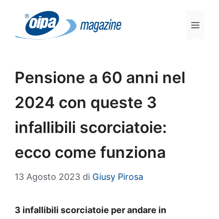
Vai
al
Men
contenuto
Pensione a 60 anni nel
2024 con queste 3
infallibili scorciatoie:
ecco come funziona
13 Agosto 2023
di
Giusy Pirosa
3 infallibili scorciatoie per andare in