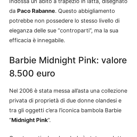
Indossa un abito a trapezio in latta, disegnato
da
Paco Rabanne
. Questo abbigliamento
potrebbe non possedere lo stesso livello di
eleganza delle sue “controparti”, ma la sua
efficacia è innegabile.
Barbie Midnight Pink: valore
8.500 euro
Nel 2006 è stata messa all’asta una collezione
privata di proprietà di due donne olandesi e
tra gli oggetti c’era l’iconica bambola Barbie
“
Midnight Pink
“.