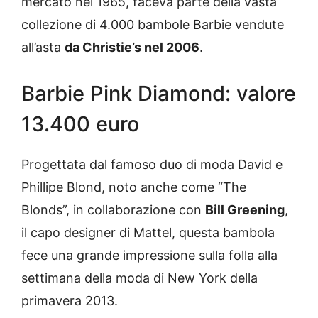
mercato nel 1965, faceva parte della vasta
collezione di 4.000 bambole Barbie vendute
all’asta
da Christie’s nel 2006
.
Barbie Pink Diamond: valore
13.400 euro
Progettata dal famoso duo di moda David e
Phillipe Blond, noto anche come “The
Blonds”, in collaborazione con
Bill Greening
,
il capo designer di Mattel, questa bambola
fece una grande impressione sulla folla alla
settimana della moda di New York della
primavera 2013.