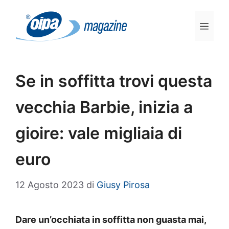
Vai
al
Men
contenuto
Se in soffitta trovi questa
vecchia Barbie, inizia a
gioire: vale migliaia di
euro
12 Agosto 2023
di
Giusy Pirosa
Dare un’occhiata in soffitta non guasta mai,