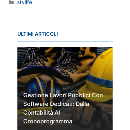
Categorie
stylife
ULTIMI ARTICOLI
Gestione Lavori Pubblici Con
Software Dedicati: Dalla
Contabilità Al
Cronoprogramma