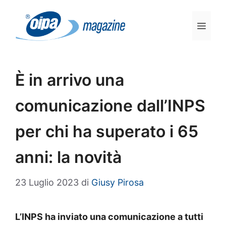
Vai
al
Men
contenuto
È in arrivo una
comunicazione dall’INPS
per chi ha superato i 65
anni: la novità
23 Luglio 2023
di
Giusy Pirosa
L’INPS ha inviato una comunicazione a tutti