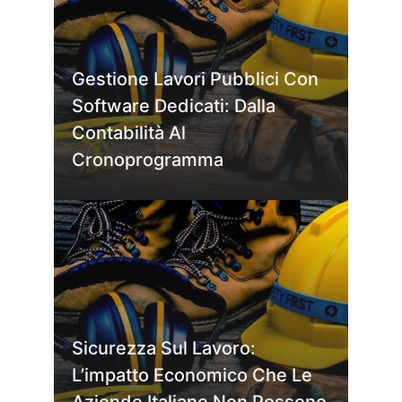
Gestione Lavori Pubblici Con
Software Dedicati: Dalla
Contabilità Al
Cronoprogramma
Sicurezza Sul Lavoro:
L’impatto Economico Che Le
Aziende Italiane Non Possono