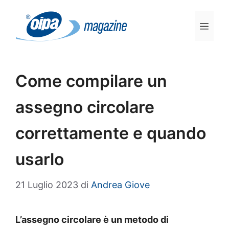
Vai
al
Men
contenuto
Come compilare un
assegno circolare
correttamente e quando
usarlo
21 Luglio 2023
di
Andrea Giove
L’assegno circolare è un metodo di