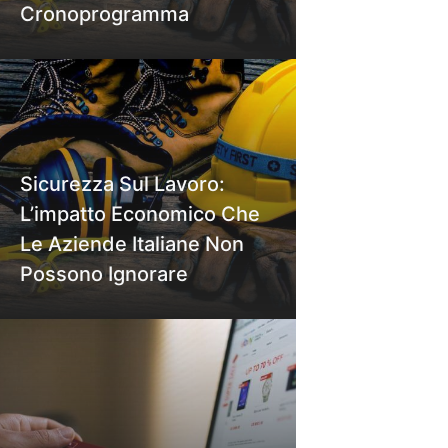
Cronoprogramma
Sicurezza Sul Lavoro:
L’impatto Economico Che
Le Aziende Italiane Non
Possono Ignorare