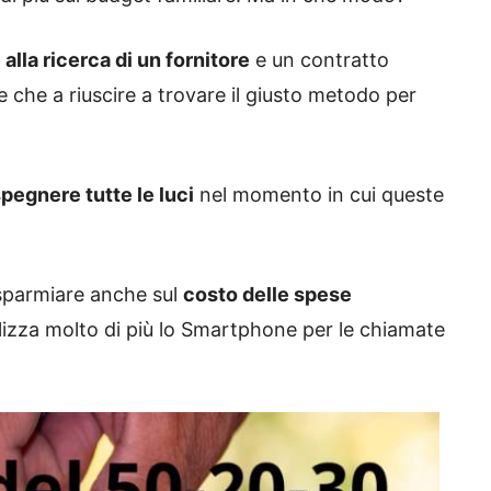
e
alla ricerca di un fornitore
e un contratto
e che a riuscire a trovare il giusto metodo per
pegnere tutte le luci
nel momento in cui queste
isparmiare anche sul
costo delle spese
ilizza molto di più lo Smartphone per le chiamate