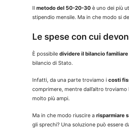
Il
metodo del 50-20-30
è uno dei più ut
stipendio mensile. Ma in che modo si de
Le spese con cui devono 
È possibile
dividere il bilancio familiare
bilancio di Stato.
Infatti, da una parte troviamo i
costi fis
comprimere, mentre dall’altro troviamo 
molto più ampi.
Ma in che modo riuscire a
risparmiare s
gli sprechi? Una soluzione può essere d