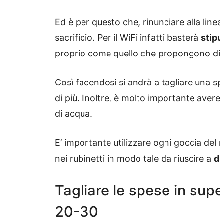
Ed è per questo che, rinunciare alla li
sacrificio. Per il WiFi infatti basterà
stip
proprio come quello che propongono d
Così facendosi si andrà a tagliare una s
di più. Inoltre, è molto importante ave
di acqua.
E’ importante utilizzare ogni goccia de
nei rubinetti in modo tale da riuscire a
d
Tagliare le spese in sup
20-30