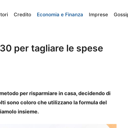
ori
Credito
Economia e Finanza
Imprese
Gossi
30 per tagliare le spese
n metodo per risparmiare in casa, decidendo di
lti sono coloro che utilizzano la formula del
iamolo insieme.