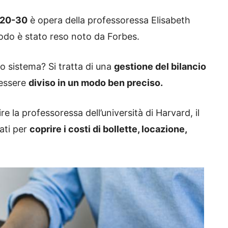
-20-30
è opera della professoressa Elisabeth
iodo è stato reso noto da Forbes.
to sistema? Si tratta di una
gestione del bilancio
 essere
diviso in un modo ben preciso.
ire la professoressa dell’università di Harvard, il
ati per
coprire i costi di bollette, locazione,