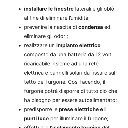
installare le finestre
laterali e gli oblò
al fine di eliminare l’umidità;
prevenire la nascita di
condensa
ed
eliminare gli odori;
realizzare un
impianto elettrico
composto da una batteria da 12 volt
ricaricabile insieme ad una rete
elettrica e pannelli solari da fissare sul
tetto del furgone. Così facendo, il
furgone potrà disporre di tutto ciò che
ha bisogno per essere autoalimentato;
predisporre le
prese elettriche e i
punti luce
per illuminare il furgone;
effettuare
l’isolamento termico
del