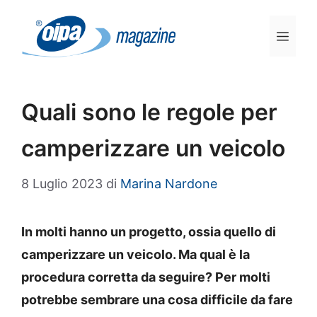
Vai
al
Men
contenuto
Quali sono le regole per
camperizzare un veicolo
8 Luglio 2023
di
Marina Nardone
In molti hanno un progetto, ossia quello di
camperizzare un veicolo. Ma qual è la
procedura corretta da seguire? Per molti
potrebbe sembrare una cosa difficile da fare