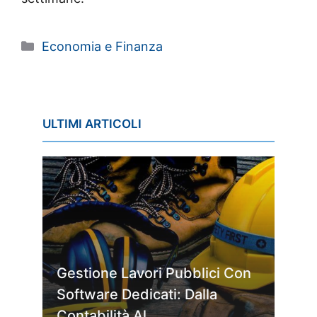
Categorie
Economia e Finanza
ULTIMI ARTICOLI
Gestione Lavori Pubblici Con
Software Dedicati: Dalla
Contabilità Al