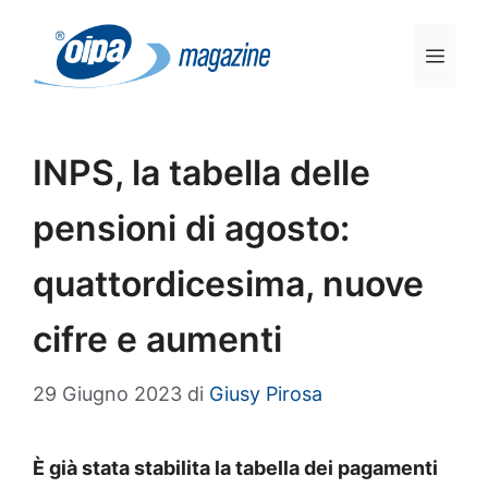
Vai
al
Men
contenuto
INPS, la tabella delle
pensioni di agosto:
quattordicesima, nuove
cifre e aumenti
29 Giugno 2023
di
Giusy Pirosa
È già stata stabilita la tabella dei pagamenti