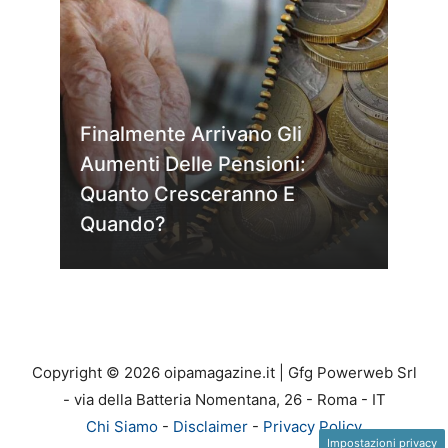
Finalmente Arrivano Gli
Aumenti Delle Pensioni:
Quanto Cresceranno E
Quando?
Copyright © 2026 oipamagazine.it | Gfg Powerweb Srl
- via della Batteria Nomentana, 26 - Roma - IT
Chi Siamo
-
Disclaimer
-
Privacy Policy
Impostazioni privacy