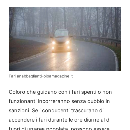
Fari anabbaglianti-oipamagazine.it
Coloro che guidano con i fari spenti o non
funzionanti incorreranno senza dubbio in
sanzioni. Se i conducenti trascurano di
accendere i fari durante le ore diurne al di
fuori di un’area popolata, possono essere