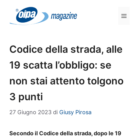
Vai
al
Men
contenuto
Codice della strada, alle
19 scatta l’obbligo: se
non stai attento tolgono
3 punti
27 Giugno 2023
di
Giusy Pirosa
Secondo il Codice della strada, dopo le 19