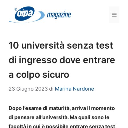
Vai
al
Men
contenuto
10 università senza test
di ingresso dove entrare
a colpo sicuro
23 Giugno 2023
di
Marina Nardone
Dopo l’esame di maturità, arriva il momento
di pensare all’università. Ma quali sono le
facoltà in cui è possibile entrare senza test