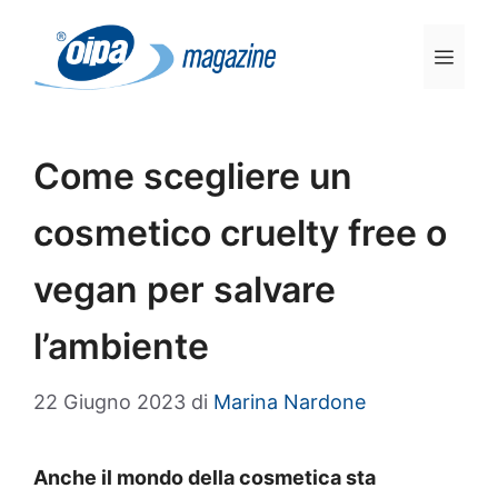
Vai
al
Men
contenuto
Come scegliere un
cosmetico cruelty free o
vegan per salvare
l’ambiente
22 Giugno 2023
di
Marina Nardone
Anche il mondo della cosmetica sta