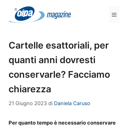
Vai
al
Men
contenuto
Cartelle esattoriali, per
quanti anni dovresti
conservarle? Facciamo
chiarezza
21 Giugno 2023
di
Daniela Caruso
Per quanto tempo è necessario conservare