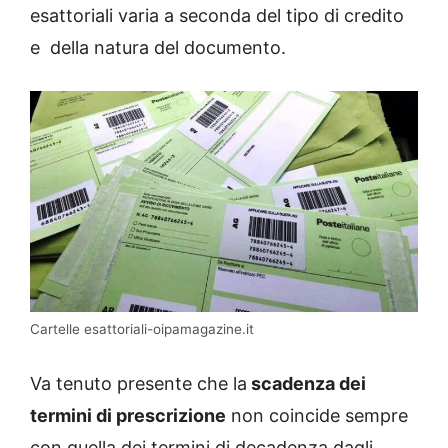
esattoriali varia a seconda del tipo di credito
e della natura del documento.
Cartelle esattoriali-oipamagazine.it
Va tenuto presente che la
scadenza dei
termini di prescrizione
non coincide sempre
con quella dei termini di decadenza dagli