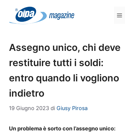
Vai
al
Men
contenuto
Assegno unico, chi deve
restituire tutti i soldi:
entro quando li vogliono
indietro
19 Giugno 2023
di
Giusy Pirosa
Un problema è sorto con l’assegno unico: