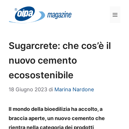
Vai
al
Men
contenuto
Sugarcrete: che cos’è il
nuovo cemento
ecosostenibile
18 Giugno 2023
di
Marina Nardone
Il mondo della bioedilizia ha accolto, a
braccia aperte, un nuovo cemento che
rientra nella categoria dei prodotti