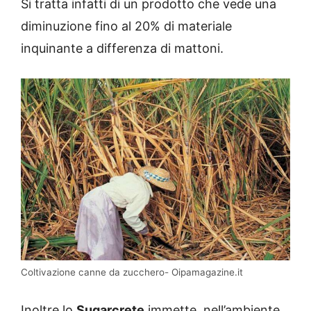
Si tratta infatti di un prodotto che vede una
diminuzione fino al 20% di materiale
inquinante a differenza di mattoni.
Coltivazione canne da zucchero- Oipamagazine.it
Inoltre lo
Sugarcrete
immette, nell’ambiente,