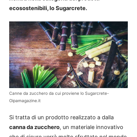
ecosostenibili, lo Sugarcrete.
Canne da zucchero da cui proviene lo Sugarcrete-
Oipamagazine.it
Si tratta di un prodotto realizzato a dalla
canna da zucchero
, un materiale innovativo
che di sicuro verrà molto sfruttato nel mondo