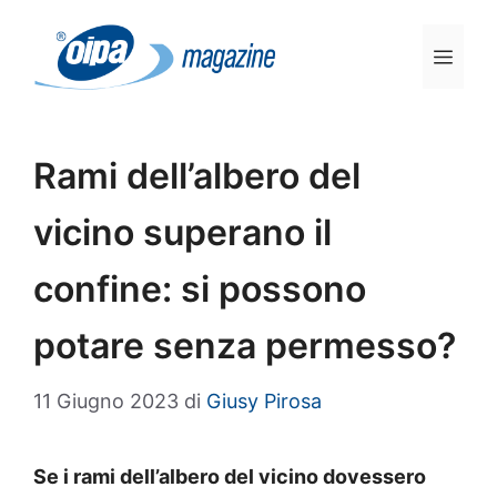
Vai
al
Men
contenuto
Rami dell’albero del
vicino superano il
confine: si possono
potare senza permesso?
11 Giugno 2023
di
Giusy Pirosa
Se i rami dell’albero del vicino dovessero