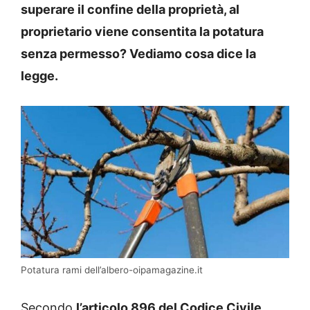
superare il confine della proprietà, al
proprietario viene consentita la potatura
senza permesso? Vediamo cosa dice la
legge.
Potatura rami dell’albero-oipamagazine.it
Secondo
l’articolo 896 del Codice Civile
,