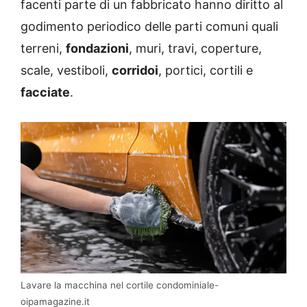
facenti parte di un fabbricato hanno diritto al
godimento periodico delle parti comuni quali
terreni,
fondazioni
, muri, travi, coperture,
scale, vestiboli,
corridoi
, portici, cortili e
facciate
.
Lavare la macchina nel cortile condominiale-
oipamagazine.it