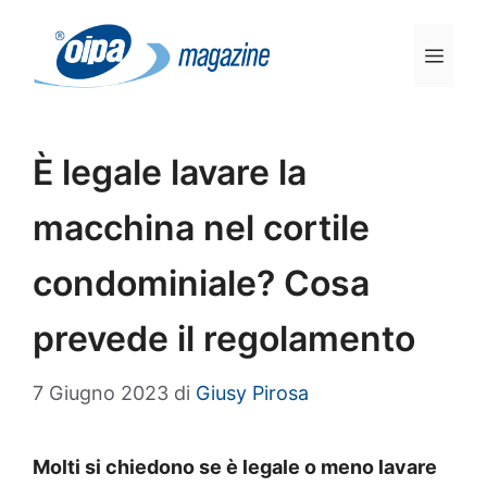
Vai
al
Men
contenuto
È legale lavare la
macchina nel cortile
condominiale? Cosa
prevede il regolamento
7 Giugno 2023
di
Giusy Pirosa
Molti si chiedono se è legale o meno lavare