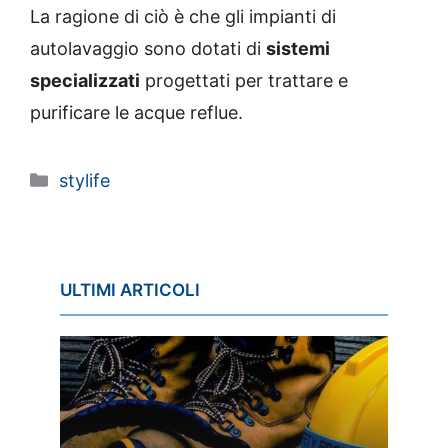
La ragione di ciò è che gli impianti di
autolavaggio sono dotati di
sistemi
specializzati
progettati per trattare e
purificare le acque reflue.
Categorie
stylife
ULTIMI ARTICOLI