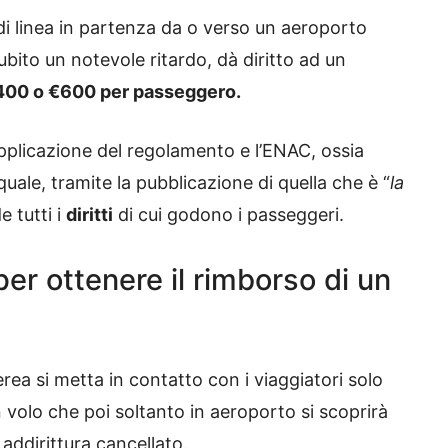
di linea in partenza da o verso un aeroporto
bito un notevole ritardo, dà diritto ad un
 400 o €600 per passeggero.
’applicazione del regolamento e l’ENAC, ossia
 quale, tramite la pubblicazione di quella che è “
la
 tutti i
diritti
di cui godono i passeggeri.
per ottenere il rimborso di un
a si metta in contatto con i viaggiatori solo
n volo che poi soltanto in aeroporto si scoprirà
addirittura cancellato.