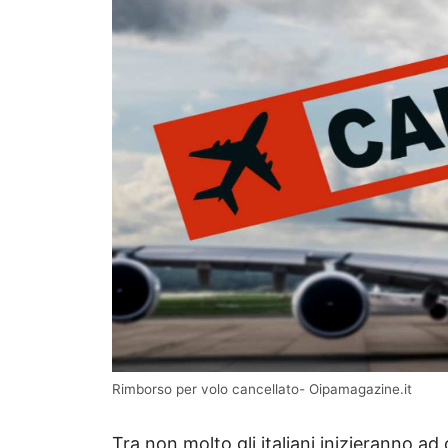
Rimborso per volo cancellato- Oipamagazine.it
Tra non molto gli italiani inizieranno a