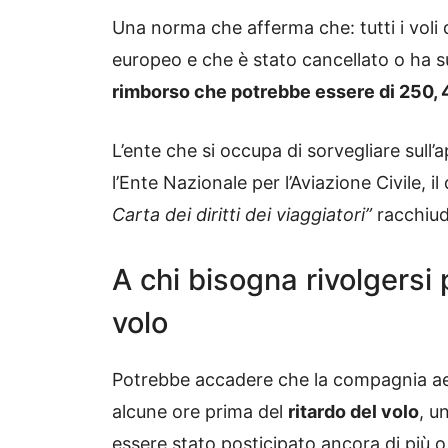
Una norma che afferma che: tutti i voli 
europeo e che è stato cancellato o ha su
rimborso che potrebbe essere di 250,
L’ente che si occupa di sorvegliare sull
l’Ente Nazionale per l’Aviazione Civile, il
Carta dei diritti dei viaggiatori”
racchiude
A chi bisogna rivolgersi 
volo
Potrebbe accadere che la compagnia aere
alcune ore prima del
ritardo del volo
, u
essere stato posticipato ancora di più o 