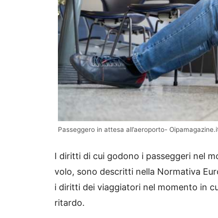
Passeggero in attesa all’aeroporto- Oipamagazine.i
I diritti di cui godono i passeggeri nel 
volo, sono descritti nella Normativa E
i diritti dei viaggiatori nel momento in c
ritardo.