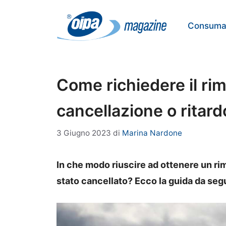
Vai
al
Consumat
contenuto
Come richiedere il rim
cancellazione o ritard
3 Giugno 2023
di
Marina Nardone
In che modo riuscire ad ottenere un ri
stato cancellato? Ecco la guida da segu