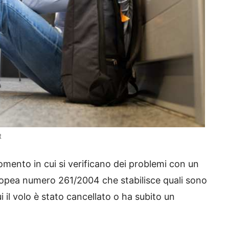
t
momento in cui si verificano dei problemi con un
uropea numero 261/2004 che stabilisce quali sono
ui il volo è stato cancellato o ha subito un