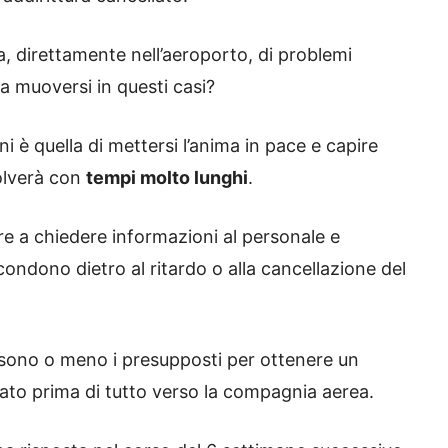
a, direttamente nell’aeroporto, di problemi
 muoversi in questi casi?
i è quella di mettersi l’anima in pace e capire
solverà con
tempi molto lunghi
.
re a chiedere informazioni al personale e
ndono dietro al ritardo o alla cancellazione del
 sono o meno i presupposti per ottenere un
ato prima di tutto verso la compagnia aerea.