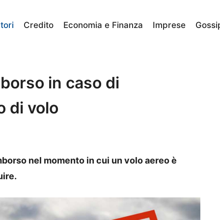
ori
Credito
Economia e Finanza
Imprese
Gossi
borso in caso di
o di volo
mborso nel momento in cui un volo aereo è
ire.