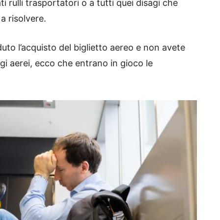
ti rulli trasportatori o a tutti quei disagi che
 risolvere.
duto l’acquisto del biglietto aereo e non avete
agi aerei, ecco che entrano in gioco le