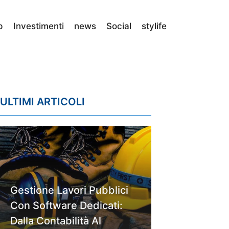
p
Investimenti
news
Social
stylife
ULTIMI ARTICOLI
Gestione Lavori Pubblici
Con Software Dedicati:
Dalla Contabilità Al