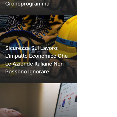
Cronoprogramma
Sicurezza Sul Lavoro:
L’impatto Economico Che
Le Aziende Italiane Non
Possono Ignorare