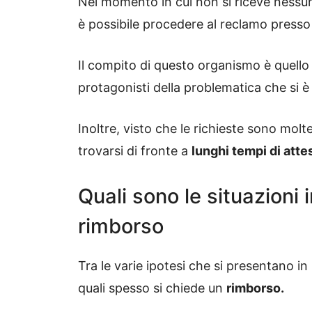
Nel momento in cui non si riceve nessun
è possibile procedere al reclamo presso
Il compito di questo organismo è quello 
protagonisti della problematica che si è
Inoltre, visto che le richieste sono molte
trovarsi di fronte a
lunghi tempi di atte
Quali sono le situazioni 
rimborso
Tra le varie ipotesi che si presentano i
quali spesso si chiede un
rimborso.