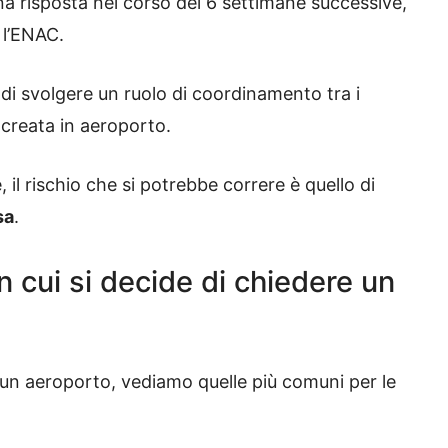
a risposta nel corso del 6 settimane successive,
 l’ENAC.
di svolgere un ruolo di coordinamento tra i
 creata in aeroporto.
, il rischio che si potrebbe correre è quello di
sa
.
in cui si decide di chiedere un
n un aeroporto, vediamo quelle più comuni per le