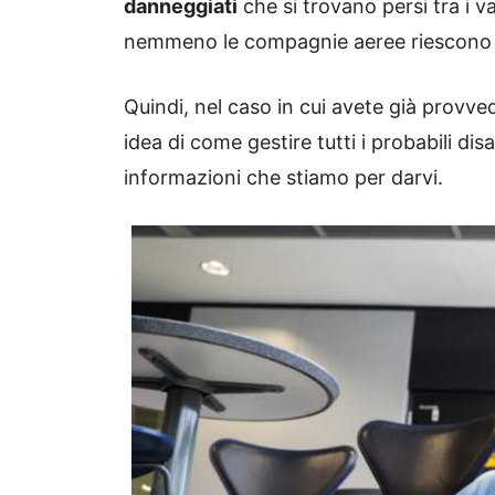
danneggiati
che si trovano persi tra i va
nemmeno le compagnie aeree riescono a
Quindi, nel caso in cui avete già provve
idea di come gestire tutti i probabili dis
informazioni che stiamo per darvi.