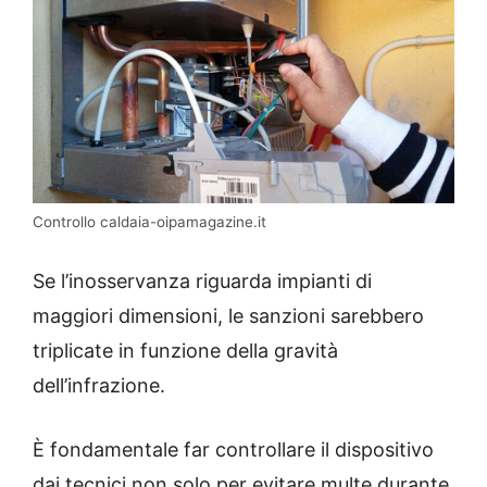
Controllo caldaia-oipamagazine.it
Se l’inosservanza riguarda impianti di
maggiori dimensioni, le sanzioni sarebbero
triplicate in funzione della gravità
dell’infrazione.
È fondamentale far controllare il dispositivo
dai tecnici non solo per evitare multe durante