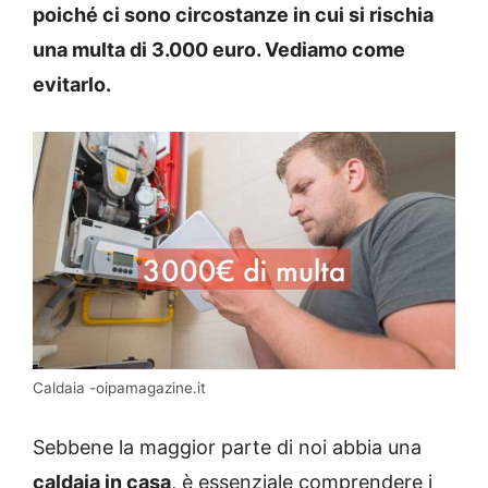
poiché ci sono circostanze in cui si rischia
una multa di 3.000 euro. Vediamo come
evitarlo.
Caldaia -oipamagazine.it
Sebbene la maggior parte di noi abbia una
caldaia in casa
, è essenziale comprendere i