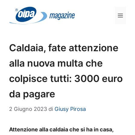
Vai
al
Men
contenuto
Caldaia, fate attenzione
alla nuova multa che
colpisce tutti: 3000 euro
da pagare
2 Giugno 2023
di
Giusy Pirosa
Attenzione alla caldaia che si ha in casa,