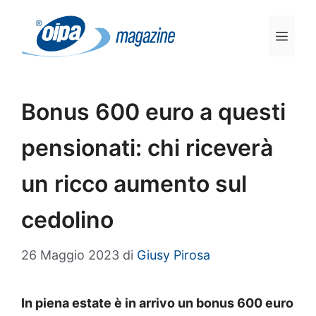
Vai
al
Men
contenuto
Bonus 600 euro a questi
pensionati: chi riceverà
un ricco aumento sul
cedolino
26 Maggio 2023
di
Giusy Pirosa
In piena estate è in arrivo un bonus 600 euro