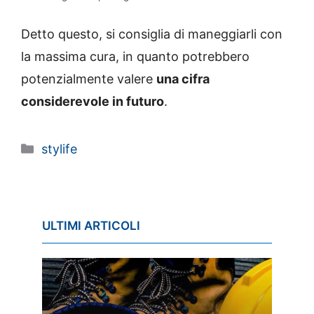
Detto questo, si consiglia di maneggiarli con
la massima cura, in quanto potrebbero
potenzialmente valere
una cifra
considerevole in futuro
.
Categorie
stylife
ULTIMI ARTICOLI