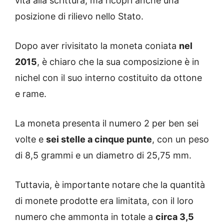
vita alla scrittura, ma ricoprì anche una
posizione di rilievo nello Stato.
Dopo aver rivisitato la moneta coniata
nel
2015
, è chiaro che la sua composizione è in
nichel con il suo interno costituito da ottone
e rame.
La moneta presenta il numero 2 per ben sei
volte e
sei stelle a cinque punte
, con un peso
di 8,5 grammi e un diametro di 25,75 mm.
Tuttavia, è importante notare che la quantità
di monete prodotte era limitata, con il loro
numero che ammonta in totale a
circa 3,5