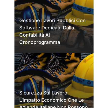
Gestione Lavori Pubblici Con
Software Dedicati: Dalla
Contabilità Al
Cronoprogramma
Sicurezza Sul Lavoro:
L’impatto Economico Che Le
Aziende Italiane Non Possono