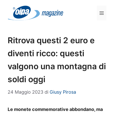
Vai
al
Men
contenuto
Ritrova questi 2 euro e
diventi ricco: questi
valgono una montagna di
soldi oggi
24 Maggio 2023
di
Giusy Pirosa
Le monete commemorative abbondano, ma