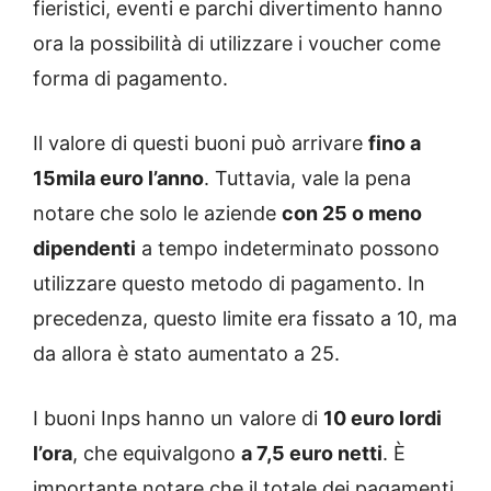
fieristici, eventi e parchi divertimento hanno
ora la possibilità di utilizzare i voucher come
forma di pagamento.
Il valore di questi buoni può arrivare
fino a
15mila euro l’anno
. Tuttavia, vale la pena
notare che solo le aziende
con 25 o meno
dipendenti
a tempo indeterminato possono
utilizzare questo metodo di pagamento. In
precedenza, questo limite era fissato a 10, ma
da allora è stato aumentato a 25.
I buoni Inps hanno un valore di
10 euro lordi
l’ora
, che equivalgono
a 7,5 euro netti
. È
importante notare che il totale dei pagamenti