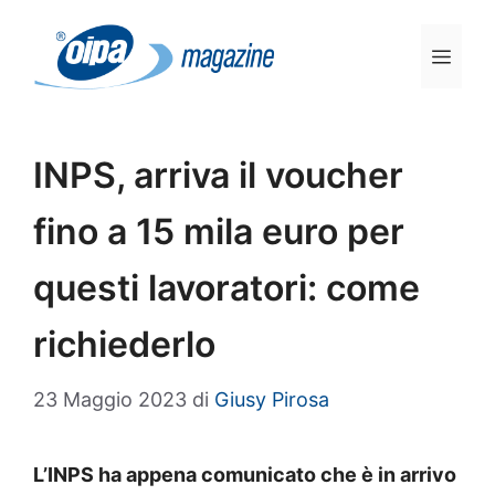
Vai
al
Men
contenuto
INPS, arriva il voucher
fino a 15 mila euro per
questi lavoratori: come
richiederlo
23 Maggio 2023
di
Giusy Pirosa
L’INPS ha appena comunicato che è in arrivo