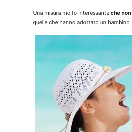
Una misura molto interessante
che non 
quelle che hanno adottato un bambino (c