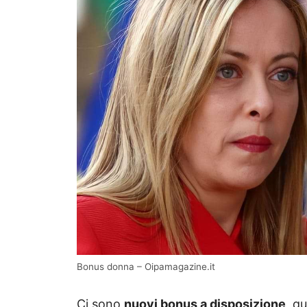
Bonus donna – Oipamagazine.it
Ci sono
nuovi bonus a disposizione
, q