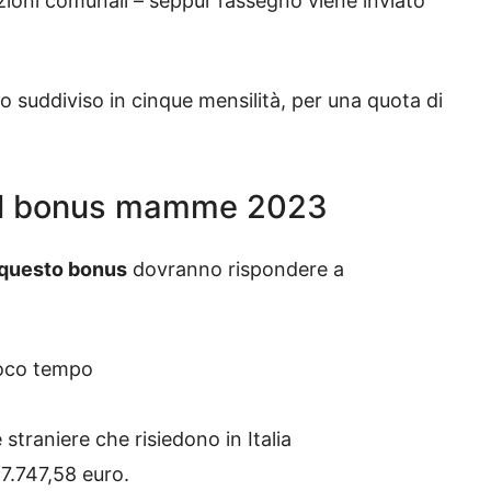
azioni comunali – seppur l’assegno viene inviato
o suddiviso in cinque mensilità, per una quota di
e il bonus mamme 2023
 questo bonus
dovranno rispondere a
poco tempo
traniere che risiedono in Italia
7.747,58 euro.