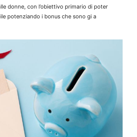
lle donne, con l’obiettivo primario di poter
ile potenziando i bonus che sono gi a