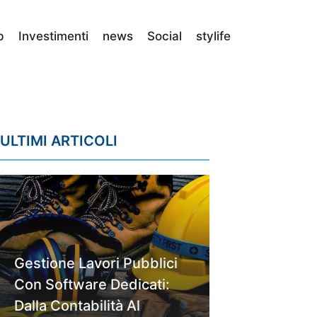
p
Investimenti
news
Social
stylife
ULTIMI ARTICOLI
Gestione Lavori Pubblici
Con Software Dedicati:
Dalla Contabilità Al