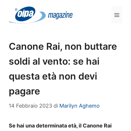
Vai
al
Men
contenuto
Canone Rai, non buttare
soldi al vento: se hai
questa età non devi
pagare
14 Febbraio 2023
di
Marilyn Aghemo
Se hai una determinata età, il Canone Rai