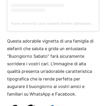
A post shared by Laura Gabriela Dumitre (@kissanime20223)
Questa adorabile vignetta di una famiglia di
elefanti che saluta e grida un entusiasta
“Buongiorno Sabato” farà sicuramente
sorridere i vostri cari. L’immagine di alta
qualità presenta un’adorabile caratteristica
tipografica che la rende perfetta per
augurare il buongiorno ai vostri amici e
familiari su WhatsApp e Facebook.