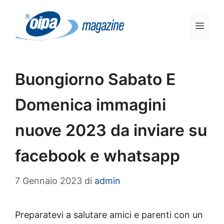
Vai
al
Men
contenuto
Buongiorno Sabato E
Domenica immagini
nuove 2023 da inviare su
facebook e whatsapp
7 Gennaio 2023
di
admin
Preparatevi a salutare amici e parenti con un