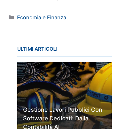
Categorie
Economia e Finanza
ULTIMI ARTICOLI
Gestione Lavori Pubblici Con
Software Dedicati: Dalla
Contabilità Al