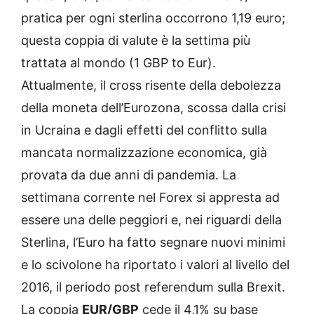
pratica per ogni sterlina occorrono 1,19 euro;
questa coppia di valute è la settima più
trattata al mondo (1 GBP to Eur).
Attualmente, il cross risente della debolezza
della moneta dell’Eurozona, scossa dalla crisi
in Ucraina e dagli effetti del conflitto sulla
mancata normalizzazione economica, già
provata da due anni di pandemia. La
settimana corrente nel Forex si appresta ad
essere una delle peggiori e, nei riguardi della
Sterlina, l’Euro ha fatto segnare nuovi minimi
e lo scivolone ha riportato i valori al livello del
2016, il periodo post referendum sulla Brexit.
La coppia
EUR/GBP
cede il 4,1% su base