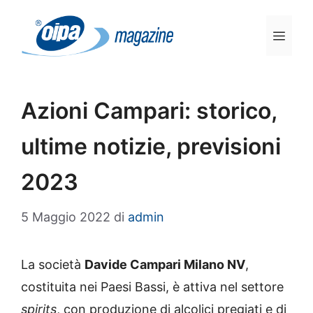
Vai
al
Men
contenuto
Azioni Campari: storico,
ultime notizie, previsioni
2023
5 Maggio 2022
di
admin
La società
Davide Campari Milano NV
,
costituita nei Paesi Bassi, è attiva nel settore
spirits
, con produzione di alcolici pregiati e di