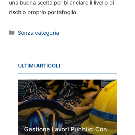
una buona scelta per bilanciare il livello di
rischio proprio portafoglio.
Categorie
Senza categoria
ULTIMI ARTICOLI
Gestione Lavori Pubblici Con